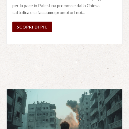
per la pace in Palestina promosse dalla Chiesa
cattolica e ci facciamo promotori noi…
SCOPRI DI PIÙ