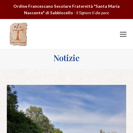
Ordine Francescano Secolare Fraternità "Santa Maria
Nascente" di Sabbiocello
-
il Signore ti dia pace
O
M
M
Notizie