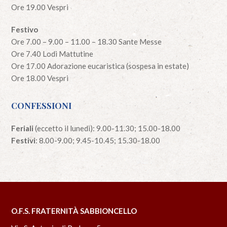
Ore 19.00 Vespri
Festivo
Ore 7.00 – 9.00 – 11.00 – 18.30 Sante Messe
Ore 7.40 Lodi Mattutine
Ore 17.00 Adorazione eucaristica (sospesa in estate)
Ore 18.00 Vespri
CONFESSIONI
Feriali
(eccetto il lunedì): 9.00-11.30; 15.00-18.00
Festivi
: 8.00-9.00; 9.45-10.45; 15.30-18.00
O.F.S. FRATERNITÀ SABBIONCELLO