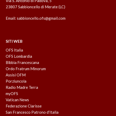
Via S. Antonio di Padova, 5
23807 Sabbioncello di Merate (LC)
Email:
sabbioncello.ofs@gmail.com
SITI WEB
OFS Italia
OFS Lombardia
Bibbia Francescana
Ordo Fratrum Minorum
Assisi OFM
Porziuncola
Radio Madre Terra
myOFS
Vatican News
Federazione Clarisse
San Francesco Patrono d’Italia