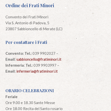
Ordine dei Frati Minori
Convento dei Frati Minori
Via S. Antonio di Padova, 5
23807 Sabbioncello di Merate (LC)
Per contattare i Frati
Convento:
Tel.:
039 9902027 –
Email:
sabbioncello@fratiminori.it
Infermeria:
Tel.:
039 9903997 –
Email:
infermeria@fratiminori.it
ORARIO CELEBRAZIONI
Feriale
Ore 9.00 e 18.30 Sante Messe
Ore 18.00 Recita del Santo rosario