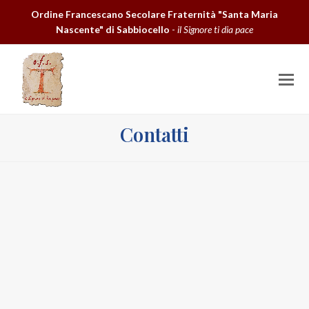
Ordine Francescano Secolare Fraternità "Santa Maria
Nascente" di Sabbiocello
-
il Signore ti dia pace
O
M
M
Contatti