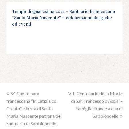
Tempo di Quaresima 2022 – Santuario francescano
“Santa Maria Nascente” – celebrazioni liturgiche
ed eventi
previous
5^ Camminata
VIII Centenario della Morte
next
francescana “In Letizia col
post:
post:
di San Francesco d’Assisi –
Creato” e Festa di Santa
Famiglia Francescana di
Maria Nascente patrona del
Sabbioncello
Santuario di Sabbioncello