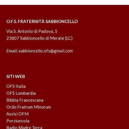
O.F.S. FRATERNITÀ SABBIONCELLO
Via S. Antonio di Padova, 5
23807 Sabbioncello di Merate (LC)
Email:
sabbioncello.ofs@gmail.com
SITI WEB
OFS Italia
OFS Lombardia
Bibbia Francescana
Ordo Fratrum Minorum
Assisi OFM
Porziuncola
Radio Madre Terra