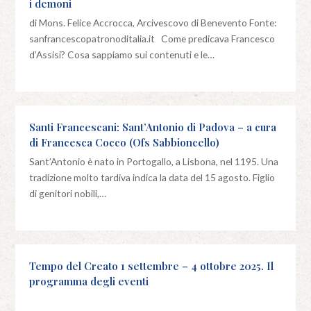
i demoni
di Mons. Felice Accrocca, Arcivescovo di Benevento Fonte:
sanfrancescopatronoditalia.it Come predicava Francesco
d’Assisi? Cosa sappiamo sui contenuti e le…
Santi Francescani: Sant’Antonio di Padova – a cura
di Francesca Cocco (Ofs Sabbioncello)
Sant’Antonio è nato in Portogallo, a Lisbona, nel 1195. Una
tradizione molto tardiva indica la data del 15 agosto. Figlio
di genitori nobili,…
Tempo del Creato 1 settembre – 4 ottobre 2025. Il
programma degli eventi