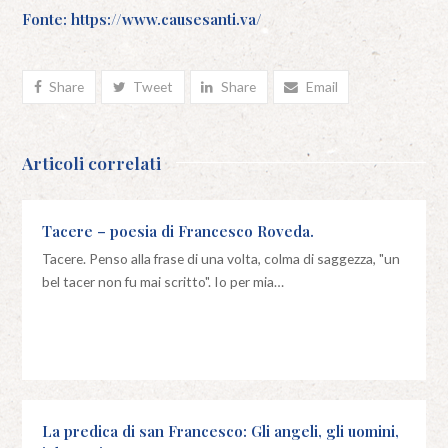
Fonte: https://www.causesanti.va/
Share
Tweet
Share
Email
Articoli correlati
Tacere – poesia di Francesco Roveda.
Tacere. Penso alla frase di una volta, colma di saggezza, "un
bel tacer non fu mai scritto". Io per mia…
La predica di san Francesco: Gli angeli, gli uomini,