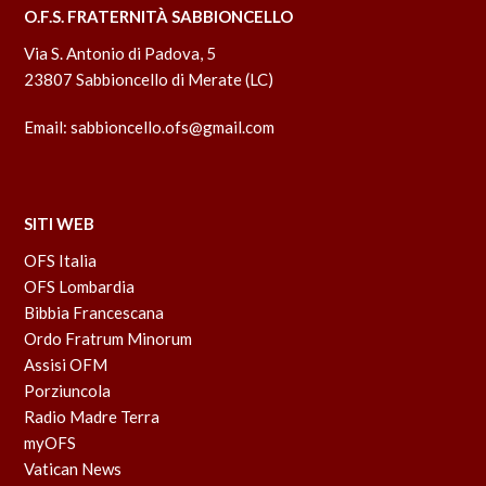
O.F.S. FRATERNITÀ SABBIONCELLO
Via S. Antonio di Padova, 5
23807 Sabbioncello di Merate (LC)
Email:
sabbioncello.ofs@gmail.com
SITI WEB
OFS Italia
OFS Lombardia
Bibbia Francescana
Ordo Fratrum Minorum
Assisi OFM
Porziuncola
Radio Madre Terra
myOFS
Vatican News