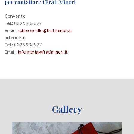
per contattare i Frati Minori
Convento
Tel.:
039 9902027
Email:
sabbioncello@fratiminori.it
Infermeria
Tel.:
039 9903997
Email:
infermeria@fratiminori.it
Gallery