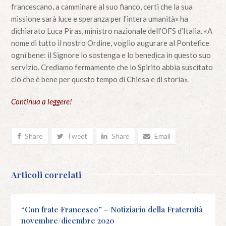
francescano, a camminare al suo fianco, certi che la sua
missione sarà luce e speranza per l’intera umanità» ha
dichiarato Luca Piras, ministro nazionale dell’OFS d’Italia. «A
nome di tutto il nostro Ordine, voglio augurare al Pontefice
ogni bene: il Signore lo sostenga e lo benedica in questo suo
servizio. Crediamo fermamente che lo Spirito abbia suscitato
ciò che è bene per questo tempo di Chiesa e di storia».
Continua a leggere!
Share
Tweet
Share
Email
Articoli correlati
“Con frate Francesco” – Notiziario della Fraternità
novembre/dicembre 2020