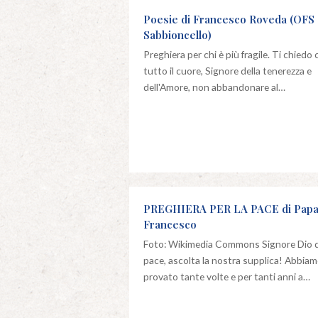
Poesie di Francesco Roveda (OFS
Sabbioncello)
Preghiera per chi è più fragile. Ti chiedo
tutto il cuore, Signore della tenerezza e
dell'Amore, non abbandonare al…
PREGHIERA PER LA PACE di Pap
Francesco
Foto: Wikimedia Commons Signore Dio d
pace, ascolta la nostra supplica! Abbia
provato tante volte e per tanti anni a…