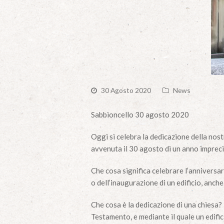
30 Agosto 2020
News
Sabbioncello 30 agosto 2020
Oggi si celebra la dedicazione della nost
avvenuta il 30 agosto di un anno imprec
Che cosa significa celebrare l’anniversa
o dell’inaugurazione di un edificio, anche
Che cosa è la dedicazione di una chiesa? L
Testamento, e mediante il quale un edifici