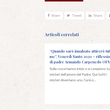
Share
Tweet
Share
Articoli correlati
“Quando sarò innalzato attirerò tut
me”. Venerdì Santo 2020 – riflessi
di padre Armando Carpenedo OF
Sulla croce hanno inizio e si compiono tut
misteri dell’amore del Padre. Qui tutti i
misteri diventano uno, l’unico…