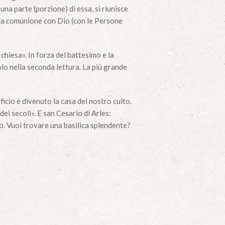
 una parte (porzione) di essa, si riunisce
nella comunione con Dio (con le Persone
chiesa». In forza del battesimo e la
olo nella seconda lettura. La più grande
icio è divenuto la casa del nostro culto.
ei secoli». E san Cesario di Arles:
o. Vuoi trovare una basilica splendente?