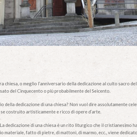
ra chiesa, o meglio l’anniversario della dedicazione al culto sacro del
isato del Cinquecento o più probabilmente del Seicento.
rio della dedicazione di una chiesa? Non vuol dire assolutamente ce
 se costruito artisticamente e ricco di opere d’arte.
a dedicazione di una chiesa è un rito liturgico che il cristianesimo h
o materiale, fatto di pietre, di mattoni, di marmo, ecc., viene dedica