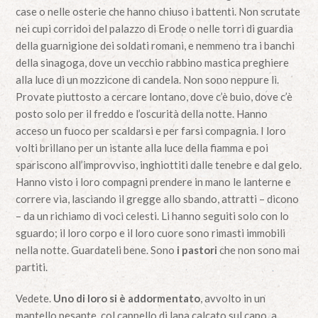
case o nelle osterie che hanno chiuso i battenti. Non scrutate
nei cupi corridoi del palazzo di Erode o nelle torri di guardia
della guarnigione dei soldati romani, e nemmeno tra i banchi
della sinagoga, dove un vecchio rabbino mastica preghiere
alla luce di un mozzicone di candela. Non sono neppure lì.
Provate piuttosto a cercare lontano, dove c’è buio, dove c’è
posto solo per il freddo e l’oscurità della notte. Hanno
acceso un fuoco per scaldarsi e per farsi compagnia. I loro
volti brillano per un istante alla luce della fiamma e poi
spariscono all’improvviso, inghiottiti dalle tenebre e dal gelo.
Hanno visto i loro compagni prendere in mano le lanterne e
correre via, lasciando il gregge allo sbando, attratti – dicono
– da un richiamo di voci celesti. Li hanno seguiti solo con lo
sguardo; il loro corpo e il loro cuore sono rimasti immobili
nella notte. Guardateli bene. Sono
i pastori
che non sono mai
partiti.
Vedete.
Uno di loro si è addormentato
, avvolto in un
mantello pesante, col cappello di lana calcato sul capo, a