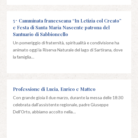
5^ Camminata francescana “In Letizia col Creato”
e Festa di Santa Maria Nascente patrona del
Santuario di Sabbioncello
Un pomeriggio di fraternità, spiritualità e condivisione ha
animato oggi la Riserva Naturale del lago di Sartirana, dove
la famiglia…
Professione di Lucia, Enrico e Matteo
Con grande gioia il due marzo, durante la messa delle 18:30
celebrata dall'assistente regionale, padre Giuseppe
Dell'Orto, abbiamo accolto nella…