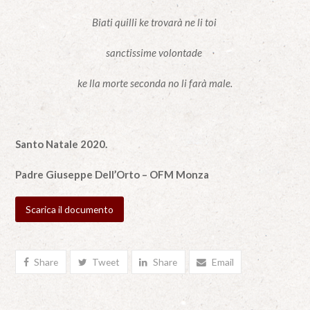
Biati quilli ke trovarà ne li toi
sanctissime volontade
ke lla morte seconda no li farà male.
Santo Natale 2020.
Padre Giuseppe Dell’Orto – OFM Monza
Scarica il documento
Share
Tweet
Share
Email