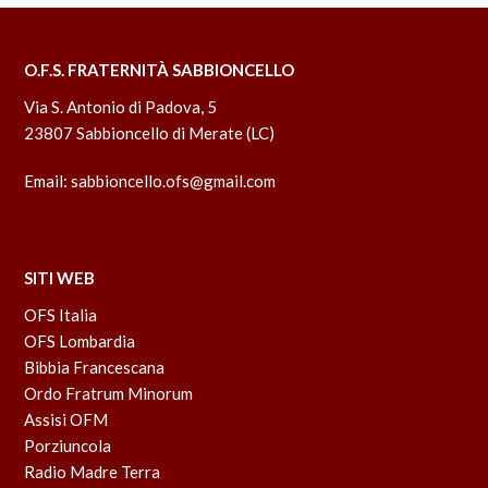
O.F.S. FRATERNITÀ SABBIONCELLO
Via S. Antonio di Padova, 5
23807 Sabbioncello di Merate (LC)
Email:
sabbioncello.ofs@gmail.com
SITI WEB
OFS Italia
OFS Lombardia
Bibbia Francescana
Ordo Fratrum Minorum
Assisi OFM
Porziuncola
Radio Madre Terra