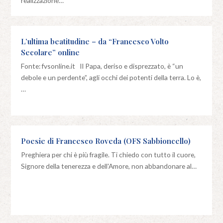
realizzazione…
L’ultima beatitudine – da “Francesco Volto
Secolare” online
Fonte: fvsonline.it Il Papa, deriso e disprezzato, è “un
debole e un perdente”, agli occhi dei potenti della terra. Lo è,
…
Poesie di Francesco Roveda (OFS Sabbioncello)
Preghiera per chi è più fragile. Ti chiedo con tutto il cuore,
Signore della tenerezza e dell'Amore, non abbandonare al…