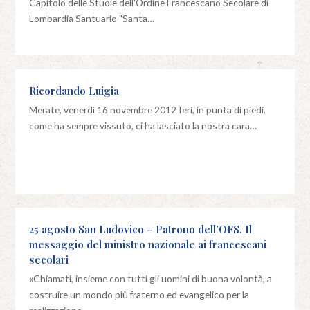
Capitolo delle Stuoie dell'Ordine Francescano Secolare di
Lombardia Santuario "Santa…
Ricordando Luigia
Merate, venerdì 16 novembre 2012 Ieri, in punta di piedi,
come ha sempre vissuto, ci ha lasciato la nostra cara…
25 agosto San Ludovico – Patrono dell’OFS. Il
messaggio del ministro nazionale ai francescani
secolari
«Chiamati, insieme con tutti gli uomini di buona volontà, a
costruire un mondo più fraterno ed evangelico per la