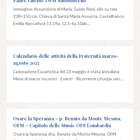
Padre Valente OFM Sabbioncello
Immagine: Assunzione di Maria, Guido Reni, olio su tela
238×150 cm, Chiesa di Santa Maria Assunta, Castelfranco
Emilia Apocalisse 11,19a; 12,1-6a.10ab…
Calendario delle attività della Fraternità marzo-
agosto 2025
L'adorazione Eucaristica del 23 maggio è stata annullata
Mese di marzo Incontri - Eventi - Ricorrenze Liturgia ven…
Osare la Speranza – p. Renato da Monte Mesma,
OFM – Capitolo delle Stuoie OFS Lombardia
Osare la Speranza di p. Renato da Monte Mesma, OFM