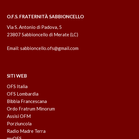
O.F.S. FRATERNITÀ SABBIONCELLO
Via S. Antonio di Padova, 5
23807 Sabbioncello di Merate (LC)
Email:
sabbioncello.ofs@gmail.com
SITI WEB
OFS Italia
OFS Lombardia
Bibbia Francescana
Ordo Fratrum Minorum
Assisi OFM
Porziuncola
Radio Madre Terra
myOFS