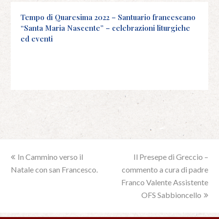
Tempo di Quaresima 2022 – Santuario francescano
“Santa Maria Nascente” – celebrazioni liturgiche
ed eventi
previous
In Cammino verso il
Il Presepe di Greccio –
next
Natale con san Francesco.
post:
commento a cura di padre
post:
Franco Valente Assistente
OFS Sabbioncello