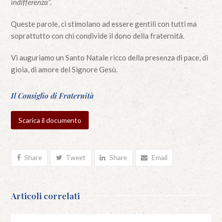
indifferenza”.
Queste parole, ci stimolano ad essere gentili con tutti ma
soprattutto con chi condivide il dono della fraternità.
Vi auguriamo un Santo Natale ricco della presenza di pace, di
gioia, di amore del Signore Gesù.
Il Consiglio di Fraternità
Scarica il documento
Share
Tweet
Share
Email
Articoli correlati