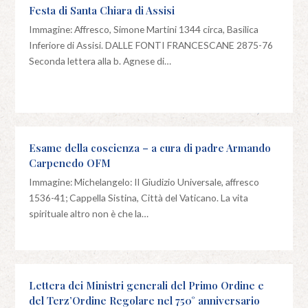
Festa di Santa Chiara di Assisi
Immagine: Affresco, Simone Martini 1344 circa, Basilica
Inferiore di Assisi. DALLE FONTI FRANCESCANE 2875-76
Seconda lettera alla b. Agnese di…
Esame della coscienza – a cura di padre Armando
Carpenedo OFM
Immagine: Michelangelo: Il Giudizio Universale, affresco
1536-41; Cappella Sistina, Città del Vaticano. La vita
spirituale altro non è che la…
Lettera dei Ministri generali del Primo Ordine e
del Terz’Ordine Regolare nel 750° anniversario