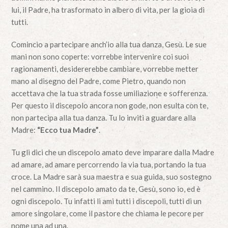
lui, il Padre, ha trasformato in albero di vita, per la gioia di
tutti.
Comincio a partecipare anch’io alla tua danza, Gesù. Le sue
mani non sono coperte: vorrebbe intervenire coi suoi
ragionamenti, desidererebbe cambiare, vorrebbe metter
mano al disegno del Padre, come Pietro, quando non
accettava che la tua strada fosse umiliazione e sofferenza.
Per questo il discepolo ancora non gode, non esulta con te,
non partecipa alla tua danza. Tu lo inviti a guardare alla
Madre:
“Ecco tua Madre”
.
Tu gli dici che un discepolo amato deve imparare dalla Madre
ad amare, ad amare percorrendo la via tua, portando la tua
croce. La Madre sarà sua maestra e sua guida, suo sostegno
nel cammino. Il discepolo amato da te, Gesù, sono io, ed è
ogni discepolo. Tu infatti li ami tutti i discepoli, tutti di un
amore singolare, come il pastore che chiama le pecore per
nome una ad una.