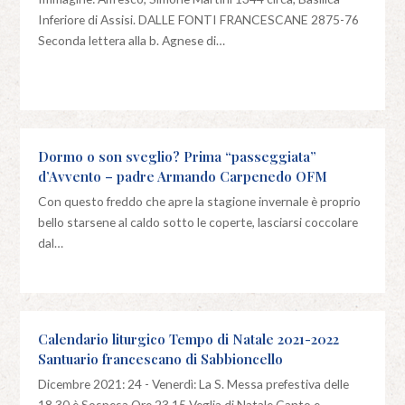
Inferiore di Assisi. DALLE FONTI FRANCESCANE 2875-76
Seconda lettera alla b. Agnese di…
Dormo o son sveglio? Prima “passeggiata”
d’Avvento – padre Armando Carpenedo OFM
Con questo freddo che apre la stagione invernale è proprio
bello starsene al caldo sotto le coperte, lasciarsi coccolare
dal…
Calendario liturgico Tempo di Natale 2021-2022
Santuario francescano di Sabbioncello
Dicembre 2021: 24 - Venerdì: La S. Messa prefestiva delle
18.30 è Sospesa Ore 23.15 Veglia di Natale Canto e…