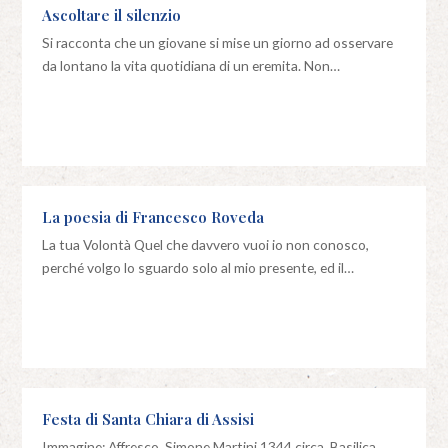
Ascoltare il silenzio
Si racconta che un giovane si mise un giorno ad osservare
da lontano la vita quotidiana di un eremita. Non…
La poesia di Francesco Roveda
La tua Volontà Quel che davvero vuoi io non conosco,
perché volgo lo sguardo solo al mio presente, ed il…
Festa di Santa Chiara di Assisi
Immagine: Affresco, Simone Martini 1344 circa, Basilica