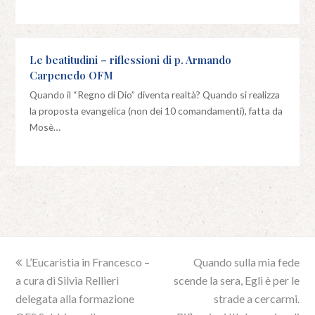
Le beatitudini – riflessioni di p. Armando
Carpenedo OFM
Quando il “Regno di Dio” diventa realtà? Quando si realizza
la proposta evangelica (non dei 10 comandamenti), fatta da
Mosè…
previous
L’Eucaristia in Francesco –
Quando sulla mia fede
next
a cura di Silvia Rellieri
post:
scende la sera, Egli è per le
post:
delegata alla formazione
strade a cercarmi.