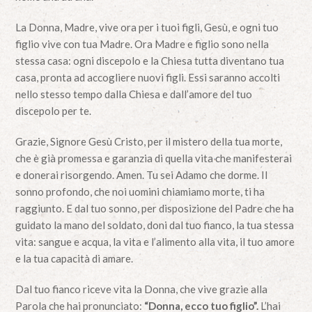
La Donna, Madre, vive ora per i tuoi figli, Gesù, e ogni tuo
figlio vive con tua Madre. Ora Madre e figlio sono nella
stessa casa: ogni discepolo e la Chiesa tutta diventano tua
casa, pronta ad accogliere nuovi figli. Essi saranno accolti
nello stesso tempo dalla Chiesa e dall’amore del tuo
discepolo per te.
Grazie, Signore Gesù Cristo, per il mistero della tua morte,
che è già promessa e garanzia di quella vita che manifesterai
e donerai risorgendo. Amen. Tu sei Adamo che dorme. Il
sonno profondo, che noi uomini chiamiamo morte, ti ha
raggiunto. E dal tuo sonno, per disposizione del Padre che ha
guidato la mano del soldato, doni dal tuo fianco, la tua stessa
vita: sangue e acqua, la vita e l’alimento alla vita, il tuo amore
e la tua capacità di amare.
Dal tuo fianco riceve vita la Donna, che vive grazie alla
Parola che hai pronunciato:
“Donna, ecco tuo figlio”.
L’hai