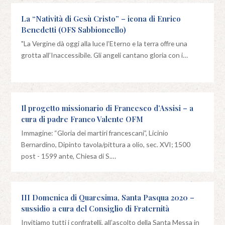
La “Natività di Gesù Cristo” – icona di Enrico
Benedetti (OFS Sabbioncello)
"La Vergine dà oggi alla luce l’Eterno e la terra offre una
grotta all’Inaccessibile. Gli angeli cantano gloria con i…
Il progetto missionario di Francesco d’Assisi – a
cura di padre Franco Valente OFM
Immagine: “Gloria dei martiri francescani”, Licinio
Bernardino, Dipinto tavola/pittura a olio, sec. XVI; 1500
post - 1599 ante, Chiesa di S.…
III Domenica di Quaresima, Santa Pasqua 2020 –
sussidio a cura del Consiglio di Fraternità
Invitiamo tutti i confratelli, all’ascolto della Santa Messa in