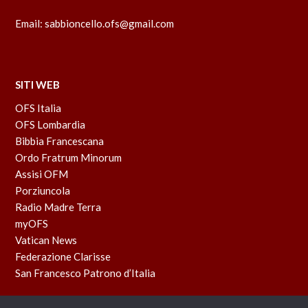
Email:
sabbioncello.ofs@gmail.com
SITI WEB
OFS Italia
OFS Lombardia
Bibbia Francescana
Ordo Fratrum Minorum
Assisi OFM
Porziuncola
Radio Madre Terra
myOFS
Vatican News
Federazione Clarisse
San Francesco Patrono d’Italia