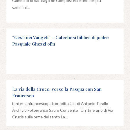
Cammino di Santiago de Compostela è uno dei più
cammini…
“Gesù nei Vangeli” – Catechesi biblica di padre
Pasquale Ghezzi ofm
La via della Croce, verso la Pasqua con San
Francesco
fonte: sanfrancescopatronoditalia.it di Antonio Tarallo
Archivio Fotografico Sacro Convento Un itinerario di Via
Crucis sulle orme del santo La…