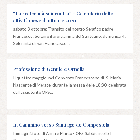
“La Fraternità si incontra” – Calendario delle
attività mese di ottobre 2020
sabato 3 ottobre: Transito del nostro Serafico padre
Francesco. Seguire il programma del Santuario; domenica 4:
Solennità di San Franceasco…
Professione di Gentile e Ornella
Il quattro maggio, nel Convento Francescano di S. Maria
Nascente di Merate, durante la messa delle 18:30, celebrata
dall'assistente OFS…
In Cammino verso Santiago de Compostela
Immagini: foto di Anna e Marco - OFS Sabbioncello Il