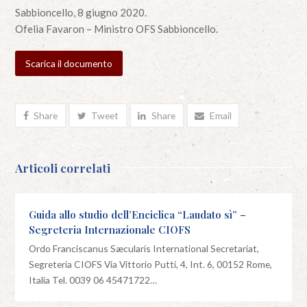
Sabbioncello, 8 giugno 2020.
Ofelia Favaron – Ministro OFS Sabbioncello.
Scarica il documento
Share
Tweet
Share
Email
Articoli correlati
Guida allo studio dell’Enciclica “Laudato sì” –
Segreteria Internazionale CIOFS
Ordo Franciscanus Sæcularis International Secretariat,
Segreteria CIOFS Via Vittorio Putti, 4, Int. 6, 00152 Rome,
Italia Tel. 0039 06 45471722…