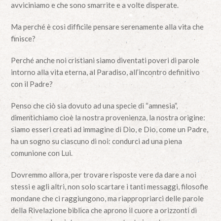
avviciniamo e che sono smarrite e a volte disperate.
Ma perché è così difficile pensare serenamente alla vita che
finisce?
Perché anche noi cristiani siamo diventati poveri di parole
intorno alla vita eterna, al Paradiso, all’incontro definitivo
con il Padre?
Penso che ciò sia dovuto ad una specie di “amnesia”,
dimentichiamo cioè la nostra provenienza, la nostra origine:
siamo esseri creati ad immagine di Dio, e Dio, come un Padre,
ha un sogno su ciascuno di noi: condurci ad una piena
comunione con Lui.
Dovremmo allora, per trovare risposte vere da dare a noi
stessi e agli altri, non solo scartare i tanti messaggi, filosofie
mondane che ci raggiungono, ma riappropriarci delle parole
della Rivelazione biblica che aprono il cuore a orizzonti di