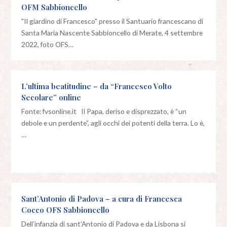
OFM Sabbioncello
"Il giardino di Francesco" presso il Santuario francescano di
Santa Maria Nascente Sabbioncello di Merate, 4 settembre
2022, foto OFS…
L’ultima beatitudine – da “Francesco Volto
Secolare” online
Fonte: fvsonline.it Il Papa, deriso e disprezzato, è “un
debole e un perdente”, agli occhi dei potenti della terra. Lo è,
…
Sant’Antonio di Padova – a cura di Francesca
Cocco OFS Sabbioncello
Dell’infanzia di sant’Antonio di Padova e da Lisbona si