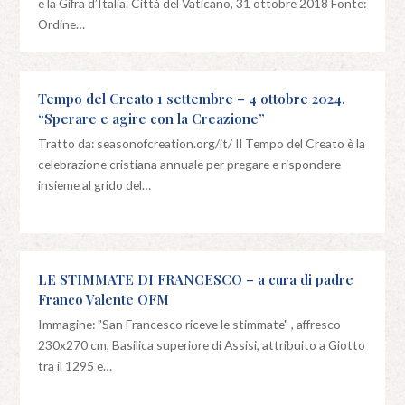
e la Gifra d’Italia. Città del Vaticano, 31 ottobre 2018 Fonte:
Ordine…
Tempo del Creato 1 settembre – 4 ottobre 2024.
“Sperare e agire con la Creazione”
Tratto da: seasonofcreation.org/it/ Il Tempo del Creato è la
celebrazione cristiana annuale per pregare e rispondere
insieme al grido del…
LE STIMMATE DI FRANCESCO – a cura di padre
Franco Valente OFM
Immagine: "San Francesco riceve le stimmate" , affresco
230x270 cm, Basilica superiore di Assisi, attribuito a Giotto
tra il 1295 e…