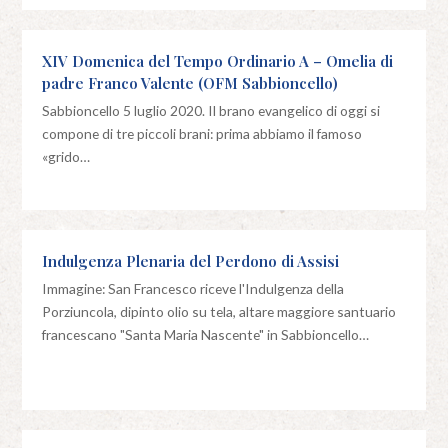
XIV Domenica del Tempo Ordinario A – Omelia di
padre Franco Valente (OFM Sabbioncello)
Sabbioncello 5 luglio 2020. Il brano evangelico di oggi si
compone di tre piccoli brani: prima abbiamo il famoso
«grido…
Indulgenza Plenaria del Perdono di Assisi
Immagine: San Francesco riceve l'Indulgenza della
Porziuncola, dipinto olio su tela, altare maggiore santuario
francescano "Santa Maria Nascente" in Sabbioncello…