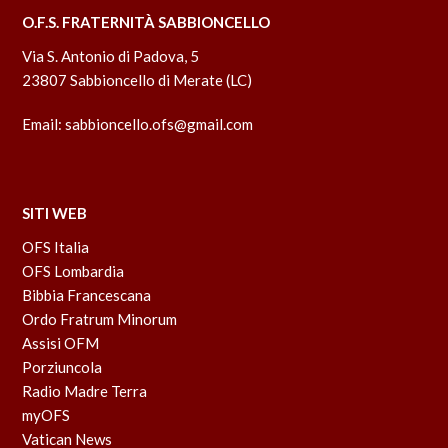
O.F.S. FRATERNITÀ SABBIONCELLO
Via S. Antonio di Padova, 5
23807 Sabbioncello di Merate (LC)
Email:
sabbioncello.ofs@gmail.com
SITI WEB
OFS Italia
OFS Lombardia
Bibbia Francescana
Ordo Fratrum Minorum
Assisi OFM
Porziuncola
Radio Madre Terra
myOFS
Vatican News