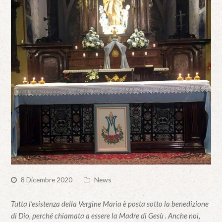
8 Dicembre 2020
News
Tutta l’esistenza della Vergine Maria è posta sotto la benedizione
di Dio, perché chiamata a essere la Madre di Gesù . Anche noi,