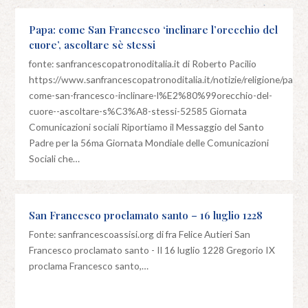
Papa: come San Francesco ‘inclinare l’orecchio del
cuore’, ascoltare sè stessi
fonte: sanfrancescopatronoditalia.it di Roberto Pacilio
https://www.sanfrancescopatronoditalia.it/notizie/religione/papa-
come-san-francesco-inclinare-l%E2%80%99orecchio-del-
cuore--ascoltare-s%C3%A8-stessi-52585 Giornata
Comunicazioni sociali Riportiamo il Messaggio del Santo
Padre per la 56ma Giornata Mondiale delle Comunicazioni
Sociali che…
San Francesco proclamato santo – 16 luglio 1228
Fonte: sanfrancescoassisi.org di fra Felice Autieri San
Francesco proclamato santo - Il 16 luglio 1228 Gregorio IX
proclama Francesco santo,…