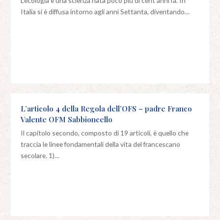
L’ecologia è una scienza nata poco più di cent’anni fa. In
Italia si è diffusa intorno agli anni Settanta, diventando…
L’articolo 4 della Regola dell’OFS – padre Franco
Valente OFM Sabbioncello
Il capitolo secondo, composto di 19 articoli, è quello che
traccia le linee fondamentali della vita del francescano
secolare. 1)…