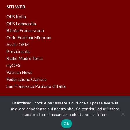
SITI WEB
OFS Italia
OFS Lombardia
Bibbia Francescana
Ordo Fratrum Minorum
Assisi OFM
Porziuncola
Radio Madre Terra
myOFS
Vatican News
Federazione Clarisse
San Francesco Patrono d’Italia
Utilizziamo i cookie per essere sicuri che tu possa avere la
migliore esperienza sul nostro sito. Se continui ad utilizzare
questo sito noi assumiamo che tu ne sia felice.
Powered by
BLU TACO
Ok