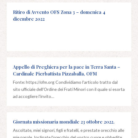
Ritiro di Avvento OFS Zona 3 – domenica 4
dicembre 2022
Appello di Preghiera per la pace in Terra Santa –
Cardinale Pierbattista Pizzaballa, OFM
Fonte: https://ofm.org Condividiamo l'articolo tratto dal
sito ufficiale dell'Ordine dei Frati Minori con il quale si esorta
ad accogliere l'invito…
Giornata missionaria mondiale 23 ottobre 2022.
Ascoltate, miei signori, figli e fratelli, e prestate orecchio alle
mie parole. Inclinate l'orecchio del vostro cuore e obbedite