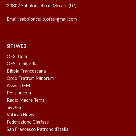
23807 Sabbioncello di Merate (LC)
Email:
sabbioncello.ofs@gmail.com
SITI WEB
OFS Italia
OFS Lombardia
Bibbia Francescana
Ordo Fratrum Minorum
Assisi OFM
Porziuncola
Radio Madre Terra
myOFS
Vatican News
Federazione Clarisse
San Francesco Patrono d’Italia