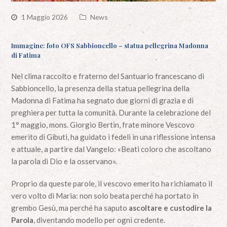
1 Maggio 2026
News
Immagine: foto OFS Sabbioncello – statua pellegrina Madonna
di Fatima
Nel clima raccolto e fraterno del Santuario francescano di
Sabbioncello, la presenza della statua pellegrina della
Madonna di Fatima ha segnato due giorni di grazia e di
preghiera per tutta la comunità. Durante la celebrazione del
1° maggio, mons. Giorgio Bertin, frate minore Vescovo
emerito di Gibuti, ha guidato i fedeli in una riflessione intensa
e attuale, a partire dal Vangelo: «Beati coloro che ascoltano
la parola di Dio e la osservano».
Proprio da queste parole, il vescovo emerito ha richiamato il
vero volto di Maria: non solo beata perché ha portato in
grembo Gesù, ma perché ha saputo
ascoltare e custodire la
Parola
, diventando modello per ogni credente.