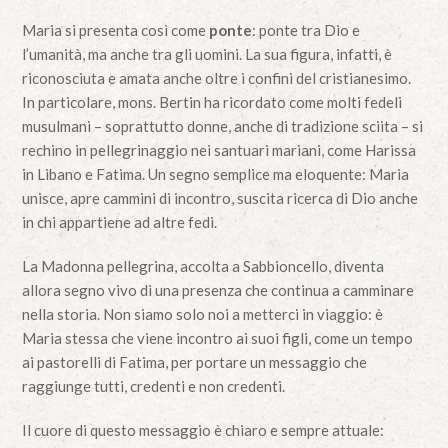
Maria si presenta così come
ponte
: ponte tra Dio e
l’umanità, ma anche tra gli uomini. La sua figura, infatti, è
riconosciuta e amata anche oltre i confini del cristianesimo.
In particolare, mons. Bertin ha ricordato come molti fedeli
musulmani – soprattutto donne, anche di tradizione sciita – si
rechino in pellegrinaggio nei santuari mariani, come Harissa
in Libano e Fatima. Un segno semplice ma eloquente: Maria
unisce, apre cammini di incontro, suscita ricerca di Dio anche
in chi appartiene ad altre fedi.
La Madonna pellegrina, accolta a Sabbioncello, diventa
allora segno vivo di una presenza che continua a camminare
nella storia. Non siamo solo noi a metterci in viaggio: è
Maria stessa che viene incontro ai suoi figli, come un tempo
ai pastorelli di Fatima, per portare un messaggio che
raggiunge tutti, credenti e non credenti.
Il cuore di questo messaggio è chiaro e sempre attuale: