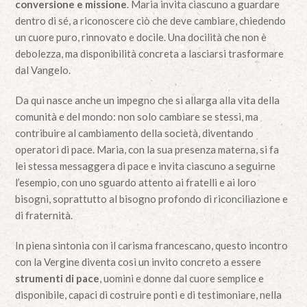
conversione e missione
. Maria invita ciascuno a guardare
dentro di sé, a riconoscere ciò che deve cambiare, chiedendo
un cuore puro, rinnovato e docile. Una docilità che non è
debolezza, ma disponibilità concreta a lasciarsi trasformare
dal Vangelo.
Da qui nasce anche un impegno che si allarga alla vita della
comunità e del mondo: non solo cambiare se stessi, ma
contribuire al cambiamento della società, diventando
operatori di pace. Maria, con la sua presenza materna, si fa
lei stessa messaggera di pace e invita ciascuno a seguirne
l’esempio, con uno sguardo attento ai fratelli e ai loro
bisogni, soprattutto al bisogno profondo di riconciliazione e
di fraternità.
In piena sintonia con il carisma francescano, questo incontro
con la Vergine diventa così un invito concreto a essere
strumenti di pace
, uomini e donne dal cuore semplice e
disponibile, capaci di costruire ponti e di testimoniare, nella