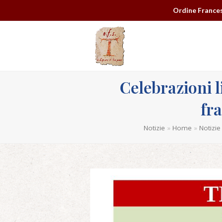
Ordine Frances
Celebrazioni 
fr
Notizie
»
Home
»
Notizie