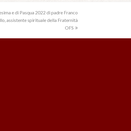
sima e di Pasqua 2022 di padre Franco
, assistente spirituale della Fraternità
OFS