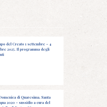
po del Creato 1 settembre – 4
obre 2025. Il programma degli
nti
 Domenica di Quaresima, Santa
qua 2020 – sussidio a cura del