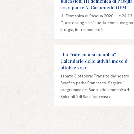
Riflessioni III domenica di Pasqua
2020 padre A. Carpenedo OFM
III Domenica di Pasqua 2020 - Lc 24,1
Questo vangelo si snoda, come una gra
liturgia, in tre momenti:…
“La Fraternità si incontra” –
Calendario delle attività mese di
ottobre 2020
sabato 3 ottobre: Transito del nostro
Serafico padre Francesco. Seguire il
programma del Santuario; domenica 4:
Solennità di San Franceasco…