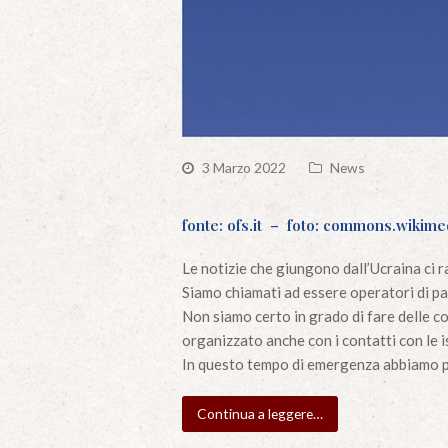
3 Marzo 2022
News
fonte: ofs.it
–
foto: commons.wikime
Le notizie che giungono dall’Ucraina ci r
Siamo chiamati ad essere operatori di pa
Non siamo certo in grado di fare delle c
organizzato anche con i contatti con le i
In questo tempo di emergenza abbiamo pe
Continua a leggere…