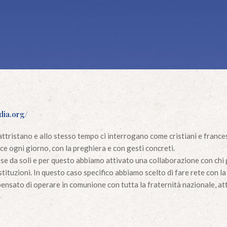
dia.org/
attristano e allo stesso tempo ci interrogano come cristiani e france
ce ogni giorno, con la preghiera e con gesti concreti.
ose da soli e per questo abbiamo attivato una collaborazione con chi 
stituzioni. In questo caso specifico abbiamo scelto di fare rete con la
nsato di operare in comunione con tutta la fraternità nazionale, at