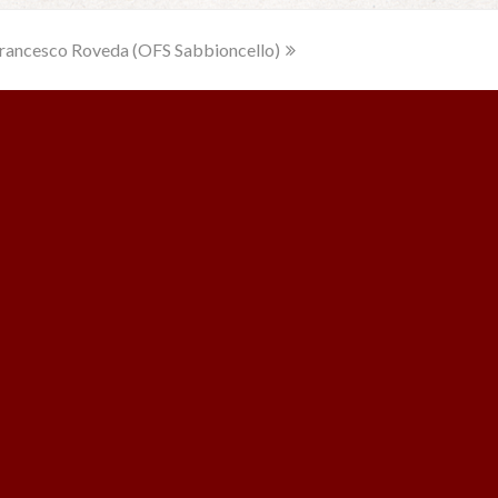
Francesco Roveda (OFS Sabbioncello)