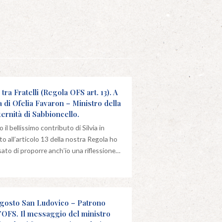
 tra Fratelli (Regola OFS art. 13). A
a di Ofelia Favaron – Ministro della
ternità di Sabbioncello.
 il bellissimo contributo di Silvia in
to all’articolo 13 della nostra Regola ho
ato di proporre anch’io una riflessione…
agosto San Ludovico – Patrono
l’OFS. Il messaggio del ministro