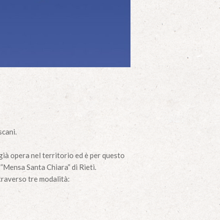
scani.
già opera nel territorio ed è per questo
 ”Mensa Santa Chiara” di Rieti.
traverso tre modalità: