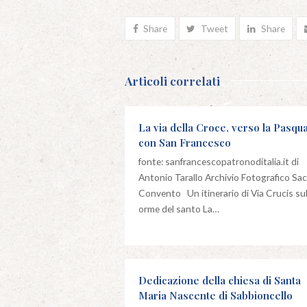
Share
Tweet
Share
Articoli correlati
La via della Croce, verso la Pasqu
con San Francesco
fonte: sanfrancescopatronoditalia.it di
Antonio Tarallo Archivio Fotografico Sa
Convento Un itinerario di Via Crucis sul
orme del santo La…
Dedicazione della chiesa di Santa
Maria Nascente di Sabbioncello