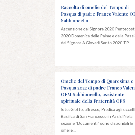
Raccolta di omelie del Tempo di
Pasqua di padre Franco Valente 
Sabbioncello
Ascensione del Signore 2020 Pentecost
2020 Domenica delle Palme e della Pass
del Signore A Giovedì Santo 2020 TP…
Omelie del Tempo di Quaresima e 
Pasqua 2022 di padre Franco Valen
OFM Sabbioncello, assistente
spirituale della Fraternità OFS
foto: Giotto, affresco, Predica agli uccelli
Basilica di San Francesco in Assisi Nella
sezione "Documenti" sono disponibili le
omelie…