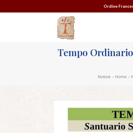
Ordine Frances
Tempo Ordinario 
Notizie
»
Home
»
N