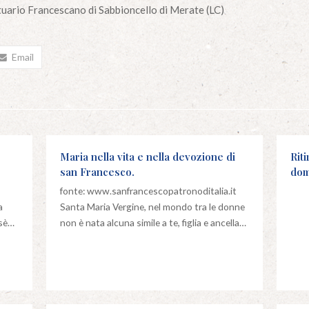
ntuario Francescano di Sabbioncello di Merate (LC)
Email
Maria nella vita e nella devozione di
Rit
san Francesco.
dom
fonte: www.sanfrancescopatronoditalia.it
a
Santa Maria Vergine, nel mondo tra le donne
osè…
non è nata alcuna simile a te, figlia e ancella…