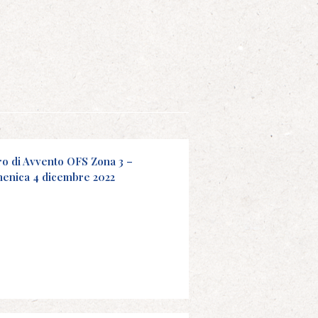
iro di Avvento OFS Zona 3 –
enica 4 dicembre 2022