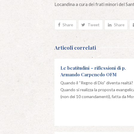
Locandina a cura dei frati minori del Sa
Share
Tweet
Share
Articoli correlati
Le beatitudini – riflessioni di p.
Armando Carpenedo OFM
Quando il “Regno di Dio” diventa realtà?
Quando si realizza la proposta evangelic
(non dei 10 comandamenti), fatta da M