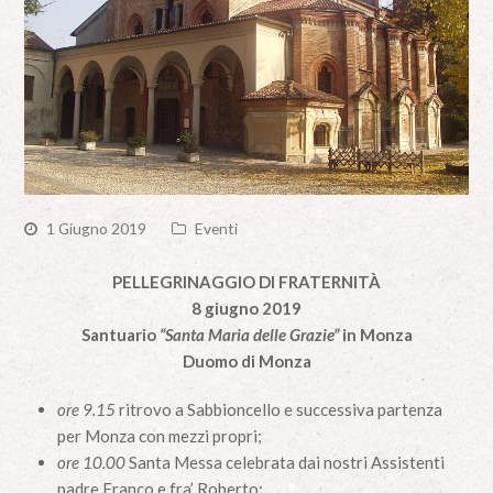
1 Giugno 2019
Eventi
PELLEGRINAGGIO DI FRATERNITÀ
8 giugno 2019
Santuario
“Santa Maria delle Grazie”
in Monza
Duomo di Monza
ore 9.15
ritrovo a Sabbioncello e successiva partenza
per Monza con mezzi propri;
ore 10.00
Santa Messa celebrata dai nostri Assistenti
padre Franco e fra’ Roberto;