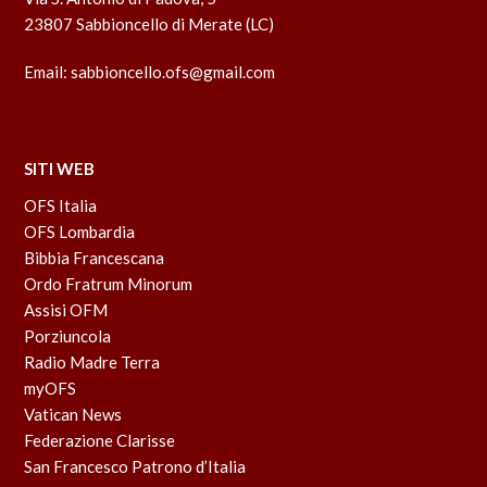
23807 Sabbioncello di Merate (LC)
Email:
sabbioncello.ofs@gmail.com
SITI WEB
OFS Italia
OFS Lombardia
Bibbia Francescana
Ordo Fratrum Minorum
Assisi OFM
Porziuncola
Radio Madre Terra
myOFS
Vatican News
Federazione Clarisse
San Francesco Patrono d’Italia